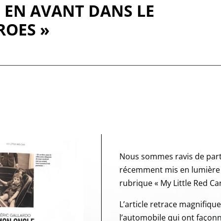
E EN AVANT DANS LE
ROES »
Nous sommes ravis de parta
récemment mis en lumière 
rubrique « My Little Red Car
L’article retrace magnifiqu
l’automobile qui ont façonn