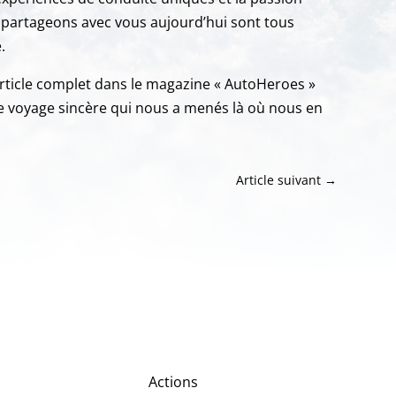
 partageons avec vous aujourd’hui sont tous
.
’article complet dans le magazine « AutoHeroes »
e voyage sincère qui nous a menés là où nous en
Article suivant
→
Actions