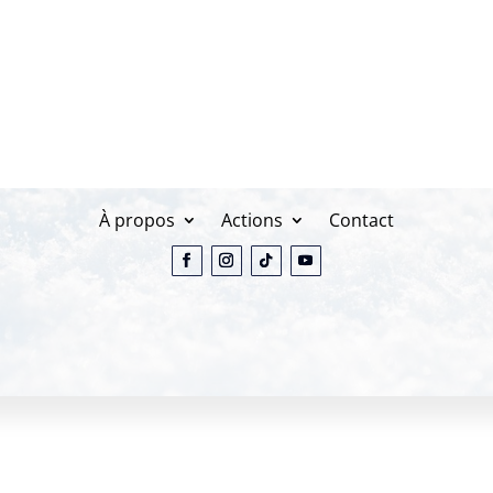
L’expérience de pilotage…
… sur mesure
Offres
À propos
Actions
Contact