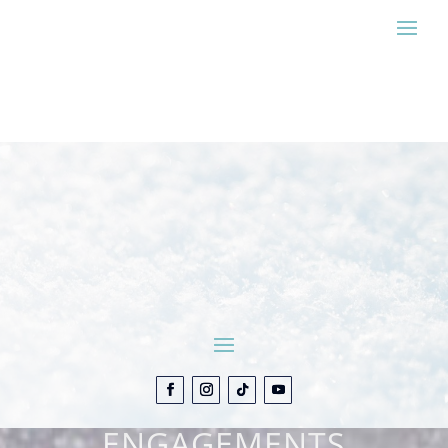
ESTIMER MON SÉJOUR
CONTACT
ENGAGEMENTS