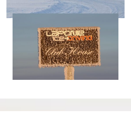
RIEN N’EST LAISSÉ AU HASARD