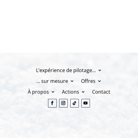
L’expérience de pilotage…
… sur mesure
Offres
À propos
Actions
Contact