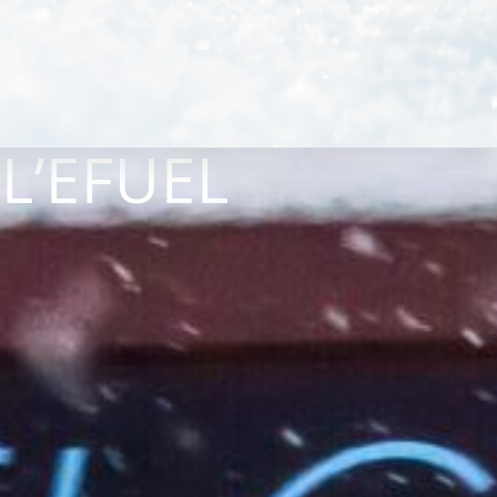
L’EFUEL