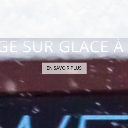
GE SUR GLACE À 
EN SAVOIR PLUS