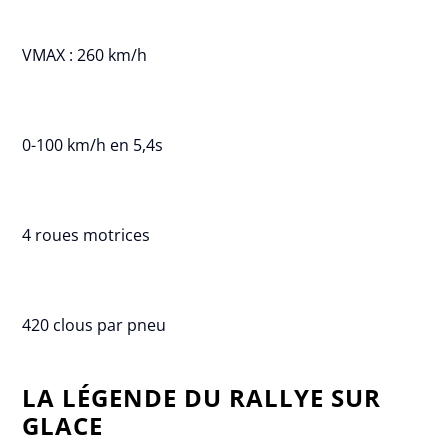
VMAX : 260 km/h
0-100 km/h en 5,4s
4 roues motrices
420 clous par pneu
LA LÉGENDE DU RALLYE SUR
GLACE