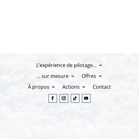
L’expérience de pilotage…
… sur mesure
Offres
À propos
Actions
Contact