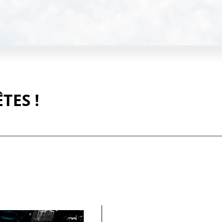
TES !