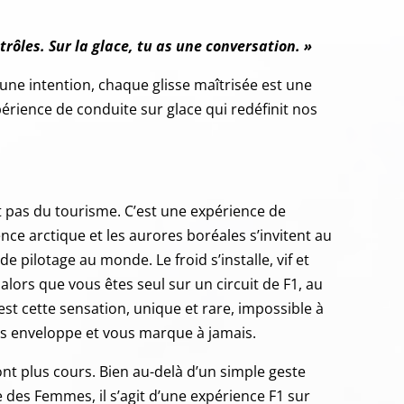
ntrôles. Sur la glace, tu as une conversation. »
une intention, chaque glis
se maîtrisée est une
xpérience de conduite sur glace qui redéfinit nos
st pas du tourisme. C’est une expérience de
lence arctique et les aurores boréales s’invitent au
 pilotage au monde. Le froid s’installe, vif et
 alors que vous êtes seul sur un circuit de F1, au
est cette sensation, unique et rare, impossible à
ous enveloppe et vous marque à jamais.
ont plus cours. Bien au-delà d’un simple geste
 des Femmes, il s’agit d’une expérience F1 sur