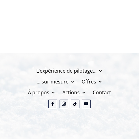
L’expérience de pilotage…
… sur mesure
Offres
À propos
Actions
Contact