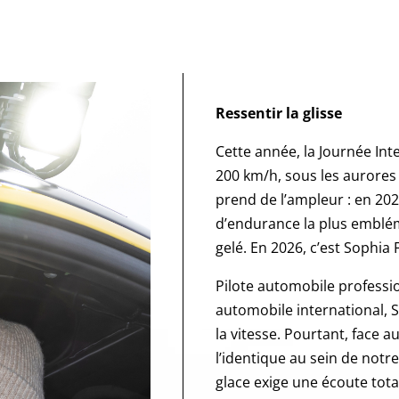
Ressentir la glisse
Cette année, la Journée Int
200 km/h, sous les aurores
prend de l’ampleur : en 202
d’endurance la plus emblém
gelé. En 2026, c’est Sophia 
Pilote automobile professi
automobile international, S
la vitesse. Pourtant, face a
l’identique au sein de notr
glace exige une écoute tota