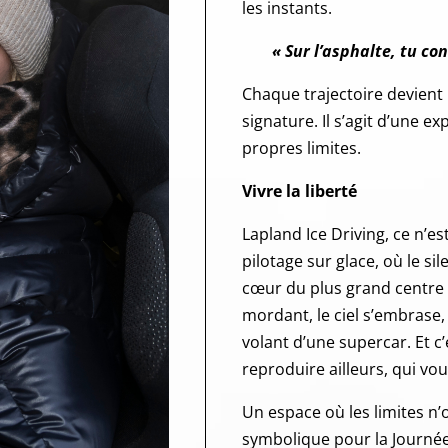
les instants.
« Sur l’asphalte, tu co
Chaque trajectoire devient 
signature. Il s’agit d’une e
propres limites.
Vivre la liberté
Lapland Ice Driving, ce n’e
pilotage sur glace, où le si
cœur du plus grand centre de
mordant, le c
iel s’embrase,
volant d’une supercar. Et c’
reproduire ailleurs, qui v
Un espace où les limites n’
symbolique pour la Journée