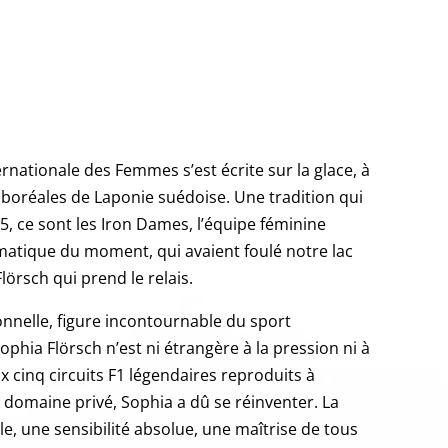
ernationale des Femmes s’est écrite sur la glace, à
 boréales de Laponie suédoise. Une tradition qui
5, ce sont les Iron Dames, l’équipe féminine
atique du moment, qui avaient foulé notre lac
Flörsch qui prend le relais.
onnelle, figure incontournable du sport
ophia Flörsch n’est ni étrangère à la pression ni à
ux cinq circuits F1 légendaires reproduits à
e domaine privé, So
phia a dû se réinventer. La
le, une sensibilité absolue, une maîtrise de tous